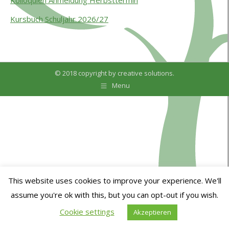
Kolloquien Anmeldung Herbsttermin
Kursbuch Schuljahr 2026/27
© 2018 copyright by
creative solutions.
Menu
This website uses cookies to improve your experience. We'll
assume you're ok with this, but you can opt-out if you wish.
Cookie settings
Akzeptieren