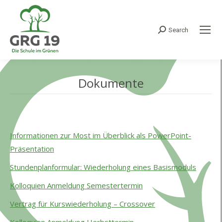
Search
Search:
Dokumente
Informationen zur Most im Überblick als PowerPoint-
Präsentation
Stundenplanformular: Wiederholung eines Basismoduls
Kolloquien Anmeldung Semestertermin
Vertrag für Kurswiederholung – Crossover