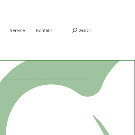
Service
Kontakt
Search
Search: