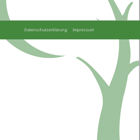
Datenschutzerklärung
Impressum