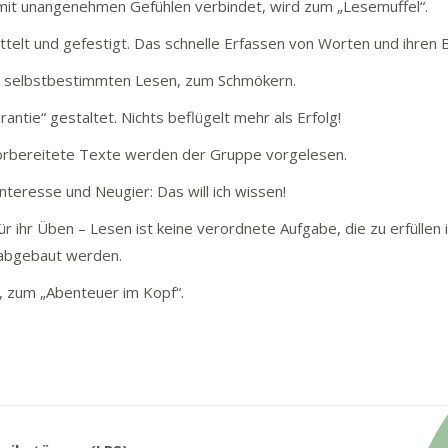
 mit unangenehmen Gefühlen verbindet, wird zum „Lesemuffel“.
lt und gefestigt. Das schnelle Erfassen von Worten und ihren B
m selbstbestimmten Lesen, zum Schmökern.
ntie“ gestaltet. Nichts beflügelt mehr als Erfolg!
orbereitete Texte werden der Gruppe vorgelesen.
eresse und Neugier: Das will ich wissen!
 ihr Üben – Lesen ist keine verordnete Aufgabe, die zu erfüllen 
 abgebaut werden.
, zum „Abenteuer im Kopf“.