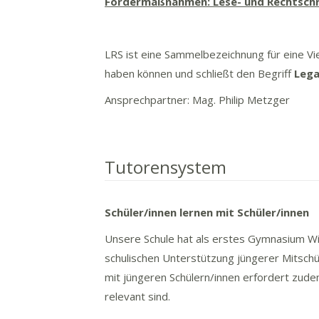
Fördermaßnahmen: Lese- und Rechtschr
LRS ist eine Sammelbezeichnung für eine V
haben können und schließt den Begriff
Lega
Ansprechpartner: Mag. Philip Metzger
Tutorensystem
Schüler/innen lernen mit Schüler/innen
Unsere Schule hat als erstes Gymnasium Wien
schulischen Unterstützung jüngerer Mitschü
mit jüngeren Schülern/innen erfordert zudem
relevant sind.