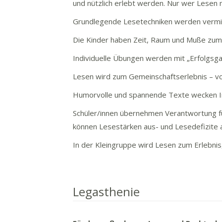
und nützlich erlebt werden. Nur wer Lesen
Grundlegende Lesetechniken werden vermitte
Die Kinder haben Zeit, Raum und Muße zu
Individuelle Übungen werden mit „Erfolgsgara
Lesen wird zum Gemeinschaftserlebnis – v
Humorvolle und spannende Texte wecken Int
Schüler/innen übernehmen Verantwortung für
können Lesestärken aus- und Lesedefizite
In der Kleingruppe wird Lesen zum Erlebnis
Legasthenie