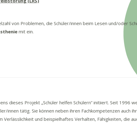
eibstörung (LRS)
ielzahl von Problemen, die Schüler/innen beim Lesen und/oder Sc
sthenie
mit ein.
s dieses Projekt „Schüler helfen Schülern“ initiiert. Seit 1996 
ler/innen tätig. Sie können neben ihren Fachkompetenzen auch i
 Verlässlichkeit und beispielhaftes Verhalten, Fähigkeiten, die 