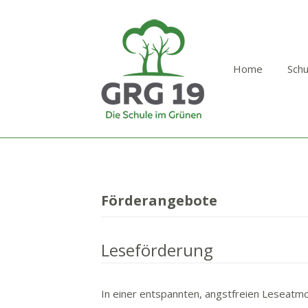
Home
Schu
Förderangebote
Leseförderung
In einer entspannten, angstfreien Leseatmos