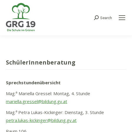
Search
Search:
SchülerInnenberatung
Sprechstundenübersicht
a
Mag.
Mariella Gressel: Montag, 4. Stunde
mariella.gressel@bildung.gv.at
a
Mag.
Petra Lukas-Kickinger: Dienstag, 3. Stunde
petra.lukas-kickinger@bildung.gv.at
Raum 106