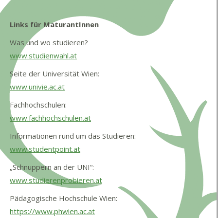
Links für MaturantInnen
Was und wo studieren?
www.studienwahl.at
Seite der Universität Wien:
www.univie.ac.at
Fachhochschulen:
www.fachhochschulen.at
Informationen rund um das Studieren:
www.studentpoint.at
„Schnuppern an der UNI“:
www.studierenprobieren.at
Pädagogische Hochschule Wien:
https://www.phwien.ac.at