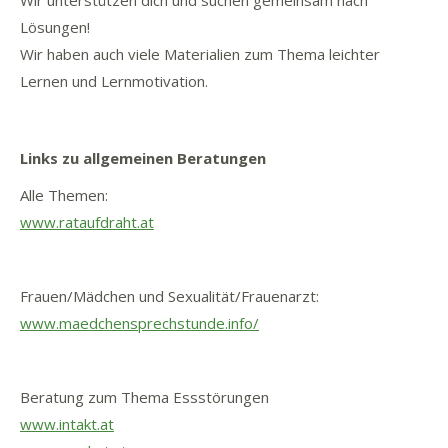
Wir unterstützen dich und suchen gemeinsam nach
Lösungen!
Wir haben auch viele Materialien zum Thema leichter
Lernen und Lernmotivation.
Links zu allgemeinen Beratungen
Alle Themen:
www.rataufdraht.at
Frauen/Mädchen und Sexualität/Frauenarzt:
www.maedchensprechstunde.info/
Beratung zum Thema Essstörungen
www.intakt.at