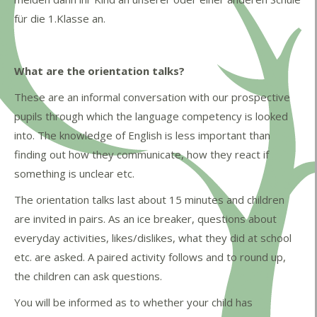
für die 1.Klasse an.
What are the orientation talks?
These are an informal conversation with our prospective
pupils through which the language competency is looked
into. The knowledge of English is less important than
finding out how they communicate, how they react if
something is unclear etc.
The orientation talks last about 15 minutes and children
are invited in pairs. As an ice breaker, questions about
everyday activities, likes/dislikes, what they did at school
etc. are asked. A paired activity follows and to round up,
the children can ask questions.
You will be informed as to whether your child has