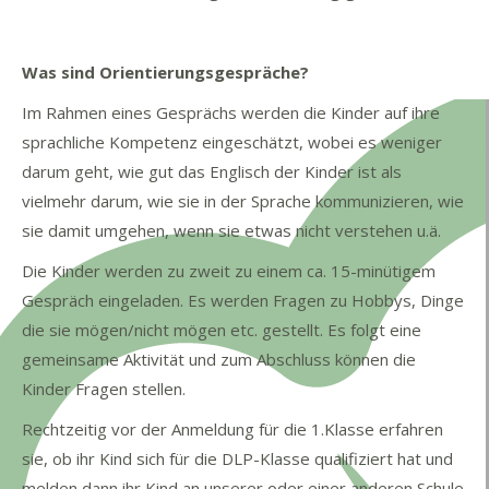
Was sind Orientierungsgespräche?
Im Rahmen eines Gesprächs werden die Kinder auf ihre
sprachliche Kompetenz eingeschätzt, wobei es weniger
darum geht, wie gut das Englisch der Kinder ist als
vielmehr darum, wie sie in der Sprache kommunizieren, wie
sie damit umgehen, wenn sie etwas nicht verstehen u.ä.
Die Kinder werden zu zweit zu einem ca. 15-minütigem
Gespräch eingeladen. Es werden Fragen zu Hobbys, Dinge
die sie mögen/nicht mögen etc. gestellt. Es folgt eine
gemeinsame Aktivität und zum Abschluss können die
Kinder Fragen stellen.
Rechtzeitig vor der Anmeldung für die 1.Klasse erfahren
sie, ob ihr Kind sich für die DLP-Klasse qualifiziert hat und
melden dann ihr Kind an unserer oder einer anderen Schule