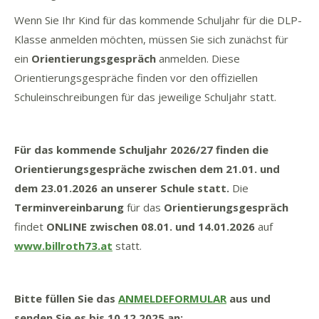
Wenn Sie Ihr Kind für das kommende Schuljahr für die DLP-
Klasse anmelden möchten, müssen Sie sich zunächst für
ein
Orientierungsgespräch
anmelden. Diese
Orientierungsgespräche finden vor den offiziellen
Schuleinschreibungen für das jeweilige Schuljahr statt.
Für das kommende Schuljahr 2026/27 finden die
Orientierungsgespräche zwischen dem 21.01. und
dem 23.01.2026 an unserer Schule statt.
Die
Terminvereinbarung
für das
Orientierungsgespräch
findet
ONLINE
zwischen 08.01. und 14.01.2026
auf
www.billroth73.at
statt.
Bitte füllen Sie das
ANMELDEFORMULAR
aus
und
senden Sie es bis 10.12.2025 an: