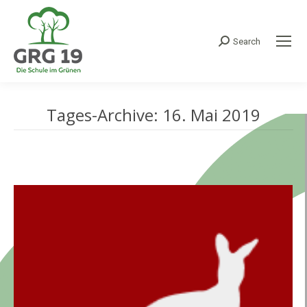
Search
Search:
Tages-Archive:
16. Mai 2019