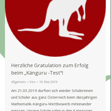
Herzliche Gratulation zum Erfolg
beim „Känguru -Test“!
Allgemein
Von
16. Mai 2019
Am 21.03.2019 durften sich wieder Schülerinnen
und Schüler aus ganz Österreich beim diesjährigen
Mathematik-Känguru-Wettbewerb miteinander
messen. Unsere Schule nahm in den Kategorien