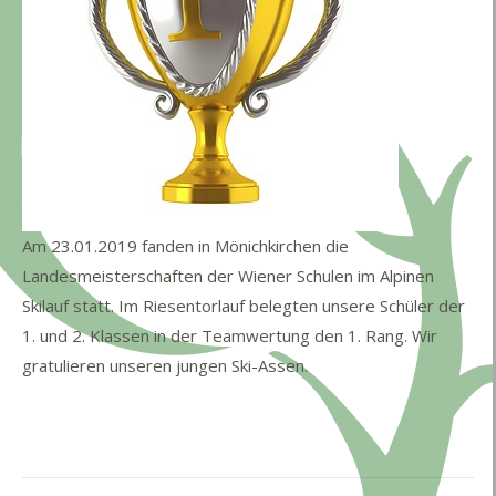
Am 23.01.2019 fanden in Mönichkirchen die
Landesmeisterschaften der Wiener Schulen im Alpinen
Skilauf statt. Im Riesentorlauf belegten unsere Schüler der
1. und 2. Klassen in der Teamwertung den 1. Rang. Wir
gratulieren unseren jungen Ski-Assen.
Kommentarnavigation